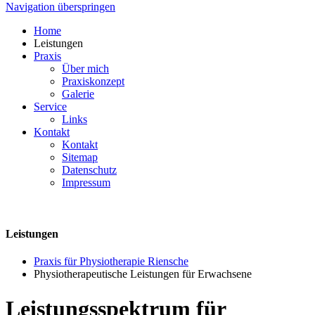
Navigation überspringen
Home
Leistungen
Praxis
Über mich
Praxiskonzept
Galerie
Service
Links
Kontakt
Kontakt
Sitemap
Datenschutz
Impressum
Leistungen
Praxis für Physiotherapie Riensche
Physiotherapeutische Leistungen für Erwachsene
Leistungsspektrum für