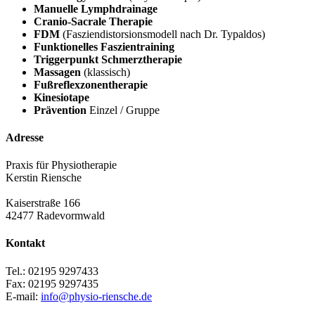
Manuelle Lymphdrainage
Cranio-Sacrale Therapie
FDM
(Fasziendistorsionsmodell nach Dr. Typaldos)
Funktionelles Faszientraining
Triggerpunkt Schmerztherapie
Massagen
(klassisch)
Fußreflexzonentherapie
Kinesiotape
Prävention
Einzel / Gruppe
Adresse
Praxis für Physiotherapie
Kerstin Riensche
Kaiserstraße 166
42477 Radevormwald
Kontakt
Tel.: 02195 9297433
Fax: 02195 9297435
E-mail:
info@physio-riensche.de