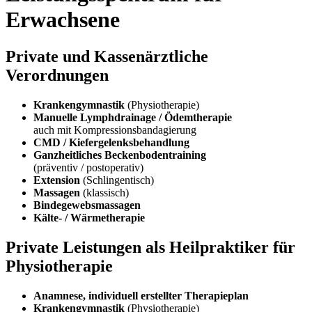
Erwachsene
Private und Kassenärztliche
Verordnungen
Krankengymnastik
(Physiotherapie)
Manuelle Lymphdrainage / Ödemtherapie
auch mit Kompressionsbandagierung
CMD / Kiefergelenksbehandlung
Ganzheitliches Beckenbodentraining
(präventiv / postoperativ)
Extension
(Schlingentisch)
Massagen
(klassisch)
Bindegewebsmassagen
Kälte- / Wärmetherapie
Private Leistungen als Heilpraktiker für
Physiotherapie
Anamnese, individuell erstellter Therapieplan
Krankengymnastik
(Physiotherapie)